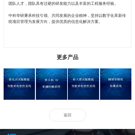
团队人才，团队具有过硬的研发能力以及丰富的工程服务经验。
中科华研秉承科技引领、共同发展的企业精神，坚持以数字化革新传
统项目管理为发展方向，提供优质的信息化解决方案。
更多产品
软化点试验数据
针入度试验数据
推土机 3D 机械控
隧道智能化监测
智能采集管控系
智能采集管控系
制系统
系统
统
统
返回