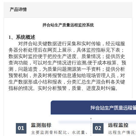
产品详情
拌合站生产质量远程监控系统
1
、系统概述
对
拌合站
关键数据进行采集和实时传输，经云端服
务器分析处理后在网页上展示，具体监控指标见下表；
数据实时监控便于把控生产进度、质量情况
；
提供历史
查询功能
，
可以对生产情况进行追溯
,
便于成本核算、预
测
，
问题追责，为质量问题
溯源
第一手资料
；提供分析
预警机制，并及时将报警信息通知给现场管理人员，
对
生产数据形成小结和报表
，
分类汇总生产混合料各关键
指标的情况
。
实时
分析预警，质量、进度
及时
纠偏
。