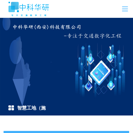
智慧工地（施
工）方案