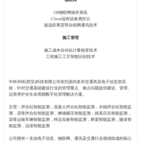
OS物联网操作系统
Cloud远程设备测控云
超远距离宽带自组网通讯技术
施工管理
施工成本自动化计量核算技术
工程施工工艺智能识别技术
中科华研(西安)科技有限公司依托国内多所交通类及电子信息类高
校，针对交通基础建设行业的管理重点、难点问题提供建设、管理、
运营养护全生命周期数字化管理解决方案。
主营：拌合站智能监测，混凝土拌合站智能监测，水稳拌合站智能监
测，沥青拌合站智能监测，摊铺碾压智能监测，路基压实智能监测，
沥青运输车辆智能监测，样品实验智能监测，桥梁智能监测，隧道智
能监测，边坡智能监测
公司拥有一支由电子信息、物联网、通讯及交通行业领域组成的核心