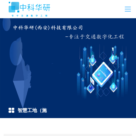
智慧工地（施
工）方案