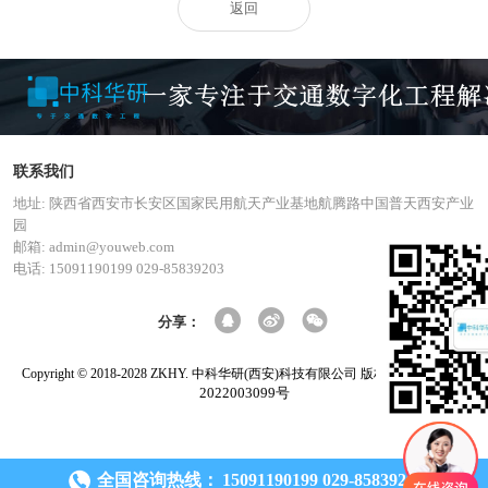
返回
联系我们
地址: 陕西省西安市长安区国家民用航天产业基地航腾路中国普天西安产业
园
邮箱: admin@youweb.com
电话: 15091190199 029-85839203
分享：
陕ICP备
Copyright © 2018-2028 ZKHY. 中科华研(西安)科技有限公司 版权所有
2022003099号
全国咨询热线：
15091190199 029-85839203