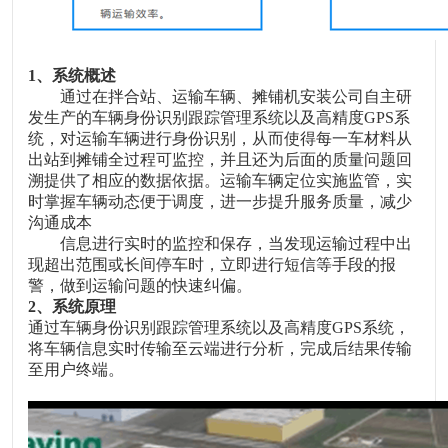
1
、系统概述
通过在拌合站、运输车辆、摊铺机安装公司自主研
发生产的车辆身份识别跟踪管理系统以及高精度
GPS
系
统，对运输车辆进行身份识别，从而使得每一车材料从
出站到摊铺全过程可监控，并且还为后面的质量问题回
溯提供了相应的数据依据。运输车辆定位实施监管，实
时掌握车辆动态便于调度，进一步提升服务质量，减少
沟通成本
信息进行实时的监控和保存，当发现运输过程中出
现超出范围或长间停车时，立即进行短信等手段的报
警，做到运输问题的快速纠偏。
2
、系统原理
通过
车辆身份识别跟踪管理系统以及高精度
GPS
系统，
将车辆信息实时传输至云端进行分析，完成后结果传输
至用户终端。