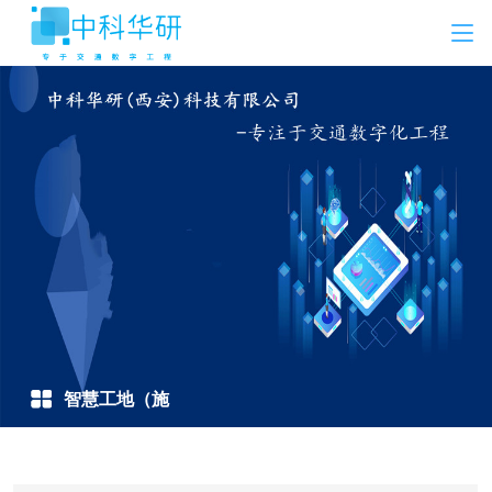
智慧工地（施
工）方案