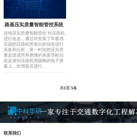
路基压实质量智能管控系统
连续压实质量智能管控 对压路机
进行改造，通过对安装了车载感
应器的压路机所发出的信息进行
采集和分析，第一时间把压实质
量反馈成简单易懂的画面导航信
息反馈到压路机驾驶舱的电子屏
幕上，给驾驶员进行...
共
1
页
5
条
联系我们