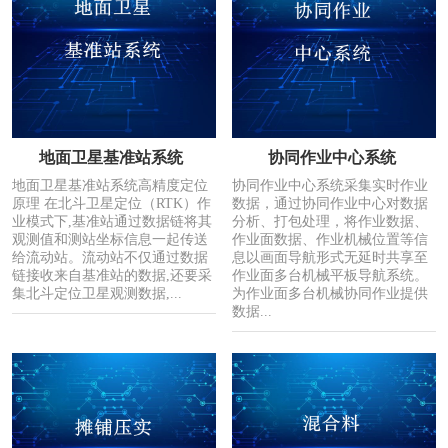
地面卫星基准站系统
协同作业中心系统
地面卫星基准站系统高精度定位
协同作业中心系统采集实时作业
原理 在北斗卫星定位（RTK）作
数据，通过协同作业中心对数据
业模式下,基准站通过数据链将其
分析、打包处理，将作业数据、
观测值和测站坐标信息一起传送
作业面数据、作业机械位置等信
给流动站。流动站不仅通过数据
息以画面导航形式无延时共享至
链接收来自基准站的数据,还要采
作业面多台机械平板导航系统。
集北斗定位卫星观测数据,...
为作业面多台机械协同作业提供
数据...