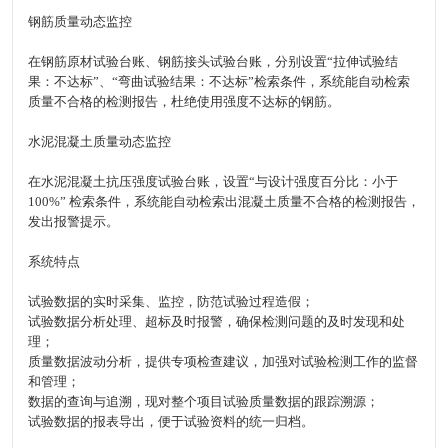
钢筋质量动态监控
在钢筋原材试验台账、钢筋接头试验台账，分别设置“拉伸试验结
果：不达标”、“弯曲试验结果：不达标”检索条件，系统能自动检索
质量不合格的检测报告，杜绝使用强度不达标的钢筋。
水泥混凝土质量动态监控
在水泥混凝土抗压强度试验台账，设置“与设计强度百分比：小于
100%” 检索条件，系统能自动检索出混凝土质量不合格的检测报告，
发出报警提示。
系统特点
试验数据的实时采集、监控，防范试验过程造假；
试验数据分析处理、超标及时报警，确保检测问题的及时发现和处
理；
质量数据波动分析，提供专项检查建议，加强对试验检测工作的监督
和管理；
数据的查询与追溯，现对整个项目试验质量数据的跟踪溯源；
试验数据的报表导出，便于试验资料的统一归档。