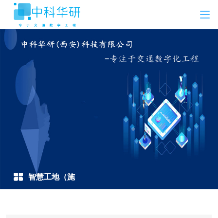
智慧工地（施
工）方案