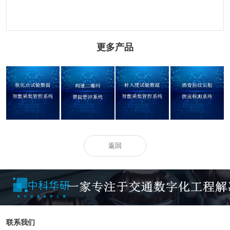
更多产品
软化点试验数据
针入度试验数据
构建二维码智能
沥青指纹识别快
智能采集管控系
智能采集管控系
管控系统
速检测系统
统
统
返回
联系我们