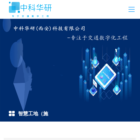
智慧工地（施
工）方案