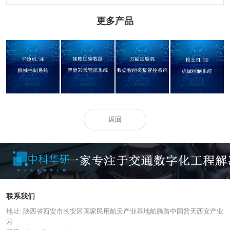
更多产品
沥青试验机数据
平地机 3D 机械控
延度试验数据智
推土机 3D 机械控
智能采集管控系
制系统
能采集管控系统
制系统
统
返回
联系我们
地址: 陕西省西安市长安区国家民用航天产业基地航腾路中国普天西安产业
园