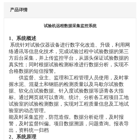
产品详情
试验机远程数据采集监控系统
1
、系统概述
系统针对试验仪器设备进行数字化改造、升级，利用网
络通讯等信息化技术，完成试验过程中试验数据的第三
方后台采集，并上传监控平台，从源头保证试验数据的
真实性；同时根据试验检测标准进行数据分析，实现不
合格数据的短信报警。
供监督、业主、监理和工程管理人员使用，及时掌
握水泥、混凝土和钢筋的检测质量以及马歇尔试验数
据、软化点试验数据、针入度试验数据等沥青各大指
标。通过网页就可以查询、统计、分析各工程项目工地
试验室的试验检测数据，实现对工程质量信息及工地试
验室的动态管理。
能
及时采集监控，防范造假
。
数据分析处理，及时报
警，及时监督纠偏
。
项目数据溯源，问题查询
。
报表导
出，资料统一归档
2
、系统原理