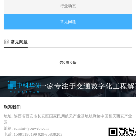
行业动态
常见问题
常见问题
共
0
页
0
条
联系我们
地址: 陕西省西安市长安区国家民用航天产业基地航腾路中国普天西安产业
园
邮箱: admin@youweb.com
电话: 15091190199 029-85839203