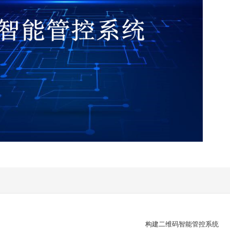
构建二维码智能管控系统