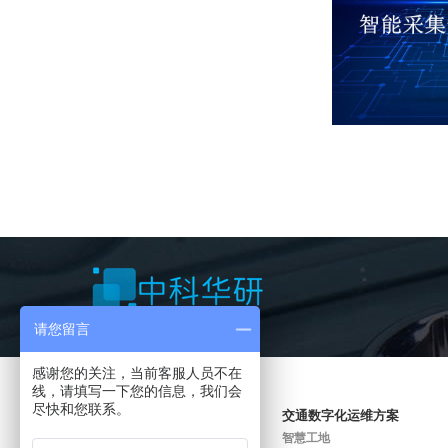
延度试验数据智
请您留言
感谢您的关注，当前客服人员不在
线，请填写一下您的信息，我们会
尽快和您联系。
智慧工地（施工）方案
交通数字化运维方案
拌合站智能监控
智慧工地