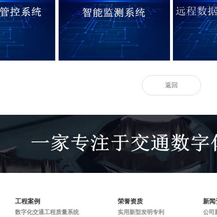
能采集管控系统
强夯施工智能监测系统
试验机远
返回
工程案例
荣誉资质
新闻
数字化交通工程质量系统
实用新型发明专利
公司