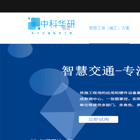
首页
智慧工地（施工）方案