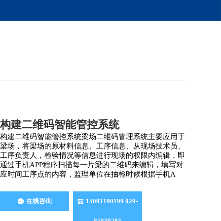
构建二维码智能管控系统
构建二维码智能管控系统梁场二维码管理系统主要应用于
梁场，将梁场的原材料信息、工序信息、从现场技术员、
工序负责人，检验情况等信息进行现场的权限内编辑，即
通过手机APP程序扫描每一片梁的二维码来编辑，填写对
应时间工序点的内容，监理单位在抽检时候根据手机A
在线咨询
15091190199 029-
85839203