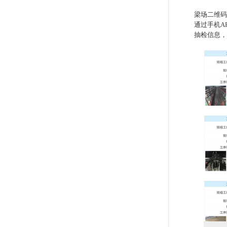
梁场二维码
通过手机A
抽检信息，